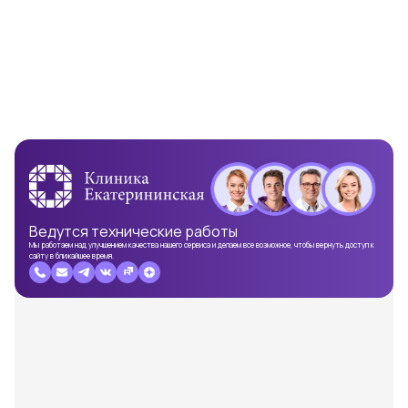
Ведутся
технические работы
Мы работаем над улучшением качества нашего сервиса и делаем все возможное, чтобы вернуть доступ к
сайту в ближайшее время.